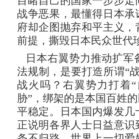
目睹自己的国家一步步走
战争恶果，最懂得日本承
府却企图抛弃和平主义，
前提，撕毁日本民众世代珍
日本右翼势力推动扩军
法规制，是要打造所谓“
战火吗？右翼势力打着“
胁”，绑架的是本国百姓
平稳定。日本国内爆发几
正说明各界人士日益意识
条不归路。世界上一切爱