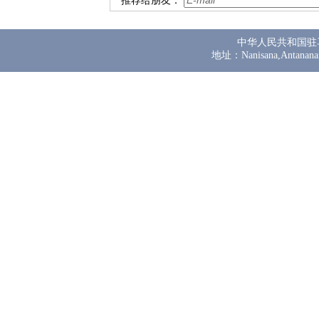
推荐给朋友：
中华人民共和国驻
地址：Nanisana,Antanana