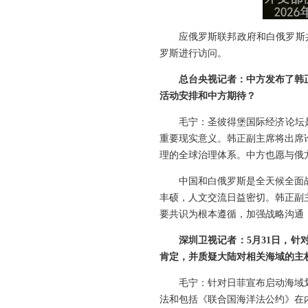
应俄罗斯联邦政府和白俄罗斯
罗斯进行访问。
总台央视记者：中方发布了韩
活动安排和中方期待？
毛宁：圣彼得堡国际经济论坛
重要现实意义。韩正副主席将出席
理的全球治理体系。中方也愿与俄
中国和白俄罗斯是全天候全面
丰硕，人文交流日益密切。韩正副
要共识为根本遵循，加强战略沟通
深圳卫视记者：5月31日，
肯定，并质疑大陆对相关海域的主
毛宁：针对日菲宣布启动海域
法和包括《联合国海洋法公约》在