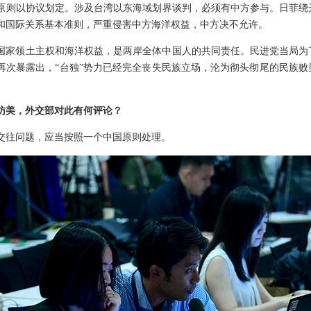
原则以协议划定。涉及台湾以东海域划界谈判，必须有中方参与。日菲绕
和国际关系基本准则，严重侵害中方海洋权益，中方决不允许。
国家领土主权和海洋权益，是两岸全体中国人的共同责任。民进党当局为
再次暴露出，“台独”势力已经完全丧失民族立场，沦为彻头彻尾的民族
访美，外交部对此有何评论？
交往问题，应当按照一个中国原则处理。