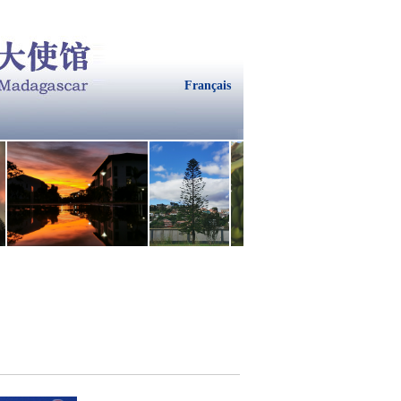
Français