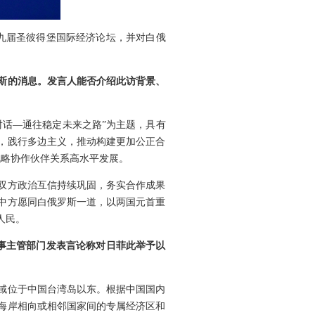
十九届圣彼得堡国际经济论坛，并对白俄
斯的消息。发言人能否介绍此访背景、
对话—通往稳定未来之路”为主题，具有
，践行多边主义，推动构建更加公正合
战略协作伙伴关系高水平发展。
双方政治互信持续巩固，务实合作成果
中方愿同白俄罗斯一道，以两国元首重
人民。
外事主管部门发表言论称对日菲此举予以
域位于中国台湾岛以东。根据中国国内
海岸相向或相邻国家间的专属经济区和