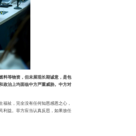
燃料等物资，但未展现长期诚意，是包
和政治上均面临中方严重威胁。中方对
生福祉，完全没有任何知恩感恩之心，
民利益。菲方应当认真反思，如果放任
不要任由个别跳梁小丑一再破坏双方稳