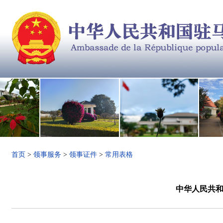
首页
>
领事服务
>
领事证件
>
常用表格
中华人民共