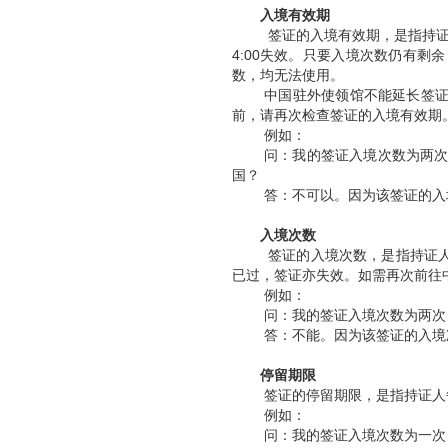
入境有效期
签证的入境有效期，是指持证
4:00
失效。只要入境次数仍有剩余
数，均无法使用。
中国驻外使领馆不能延长签
前，请再次检查签证的入境有效期
例如：
问：我的签证入境次数为两
国？
答：不可以。因为该签证的入
入境次数
签证的入境次数，是指持证
已过，签证亦失效。如需再次前往
例如：
问：我的签证入境次数为两次
答：不能。因为该签证的入境
停留期限
签证的停留期限，是指持证人
例如：
问：我的签证入境次数为一次