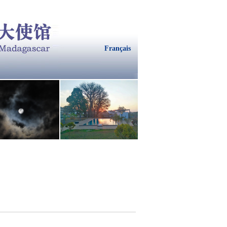
Français