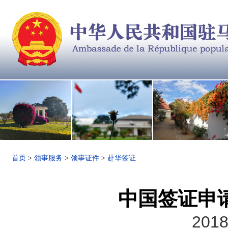
首页
>
领事服务
>
领事证件
>
赴华签证
中国签证申
2018