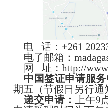
电
话：
+261 2023
电子邮箱：
madagas
网
址：
http://www
中国签证申请服务
期五（节假日另行通
递交申请：
上午
9