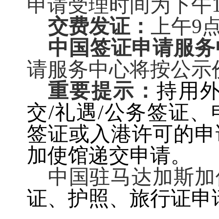
申请受理时间为下午1
交费发证：
上午
9
中国签证申请服务
请服务中心
将按
公示
重要提示：
持用
交
/
礼遇
/
公务签证
、
签证
或入港许可的申
加使馆
递交申请。
中国驻
马达加斯加
证、护照、旅行证申