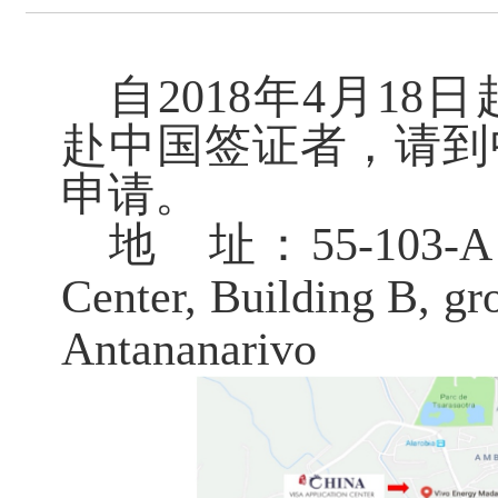
自
201
8
年
4
月
18
日
赴
中国签证者，请到
申请。
地
址：
55-103-A
Center, Building B, gr
Antananarivo