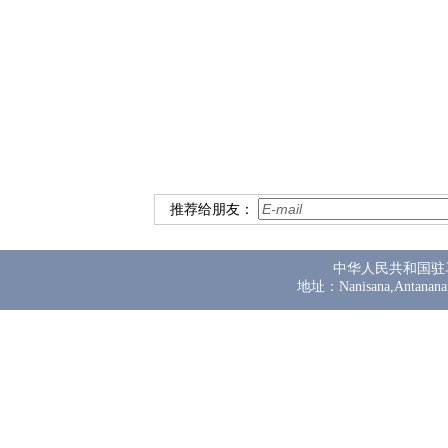
推荐给朋友：
中华人民共和国驻
地址：Nanisana,Antanana