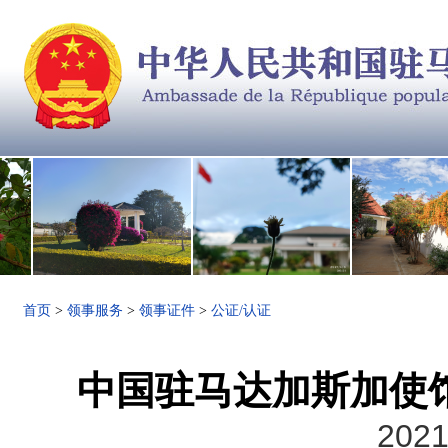
首页
>
领事服务
>
领事证件
>
公证/认证
中国驻马达加斯加使馆
2021