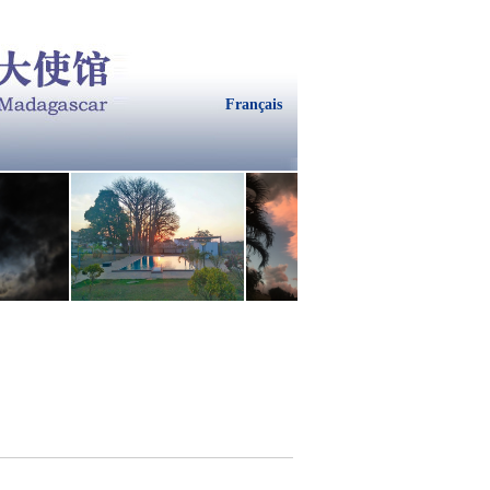
Français