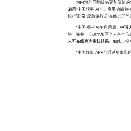
为向海外同胞提供更加便捷的领事服
启用“中国领事”APP。启用功能
旅行证”及“应急旅行证”在线办理
“中国领事”APP启用后，
申请
块，完整、准确地填写个人基本信
人可在线查询审核结果
。如线上提
“中国领事”APP可通过苹果应