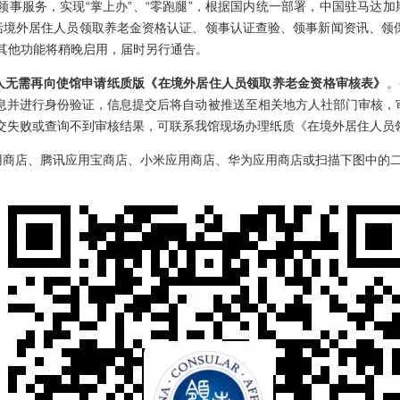
务，实现“掌上办”、“零跑腿”，根据国内统一部署，中国驻马达加斯加
包括境外居住人员领取养老金资格认证、领事认证查验、领事新闻资讯、领保
等其他功能将稍晚启用，届时另行通告。
人无需再向使馆申请纸质版《在境外居住人员领取养老金资格审核表》
。
息并进行身份验证，信息提交后将自动被推送至相关地方人社部门审核，审
交失败或查询不到审核结果，可联系我馆现场办理纸质《在境外居住人员
用商店、腾讯应用宝商店、小米应用商店、华为应用商店或扫描下图中的