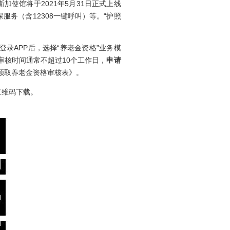
使馆将于2021年5月31日正式上线
服务（含12308一键呼叫）等。“护照
登录APP后，选择“养老金资格”业务模
核时间通常不超过10个工作日，
申请
领取养老金资格审核表》。
二维码下载。