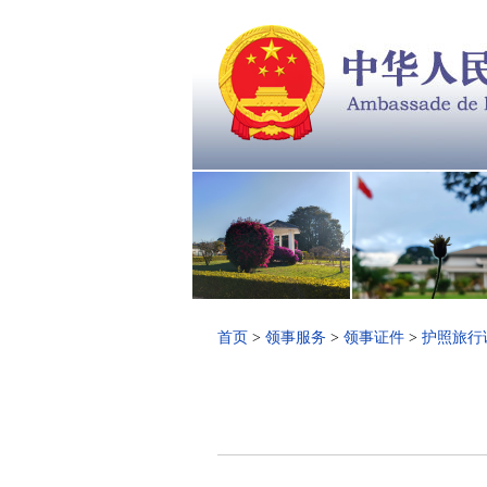
首页
>
领事服务
>
领事证件
>
护照旅行