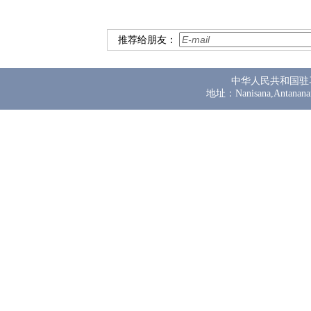
推荐给朋友：
中华人民共和国驻
地址：Nanisana,Antanana