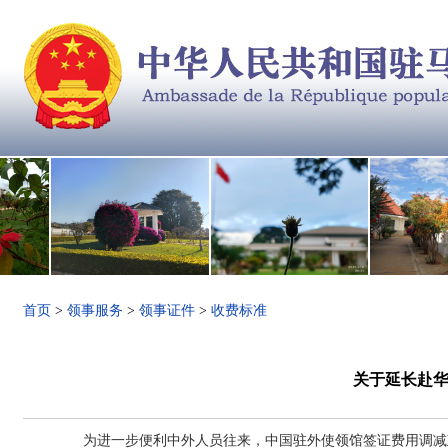
首页
>
领事服务
>
领事证件
>
收费标准
关于延长赴
为进一步便利中外人员往来，中国驻外使领馆签证费用调减政策