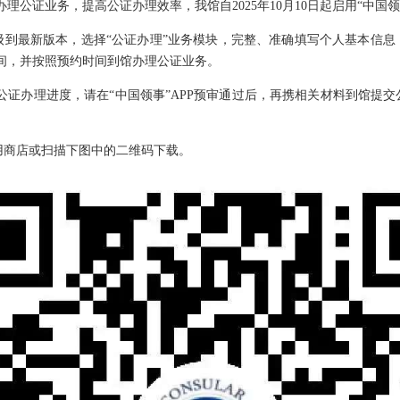
理公证业务，提高公证办理效率，我馆自2025年10月10日起启用“中国领
升级到最新版本，选择“公证办理”业务模块，完整、准确填写个人基本信
间，并按照预约时间到馆办理公证业务。
公证办理进度，请在“中国领事”APP预审通过后，再携相关材料到馆提
应用商店或扫描下图中的二维码下载。