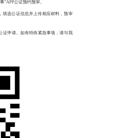
事”APP公证预约预审。
息，填选公证信息并上传相应材料，预审
交公证申请。如有特殊紧急事项，请与我