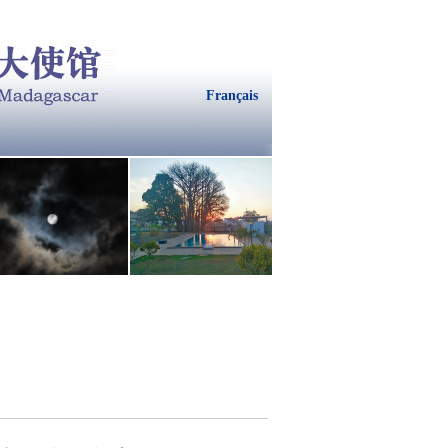
Français