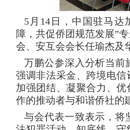
5月14日，中国驻马
障，共促侨团规范发展”
会、安互会会长任瑜杰及华
万鹏公参深入分析当前
强调非法采金、跨境电信
加强团结、凝聚合力、优
作的推动者与和谐侨社的
与会代表一致表示，将
法犯罪活动，知底线、守