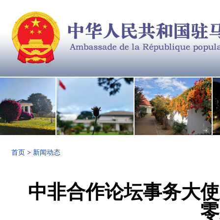
首页
>
新闻动态
中非合作论坛事务大使
零