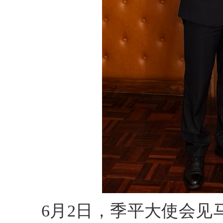
6月2日，季平大使会见