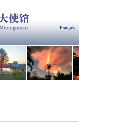
Français