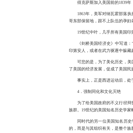
得克萨斯加入美国前的183
1863年，美军对纳瓦霍部落
哥东部保留地，跟不上队伍的孕妇
19世纪中叶，几乎所有美国
《剑桥美国经济史》中写道：
印第安人，或者在武力驱逐中躲藏
可悲的是，为了美化历史，美
了美国的经济发展，促成了美国民
事实上，正是西进运动后，处
4．强制同化和文化灭绝
为了给美国政府的不义行径辩
族群。19世纪的美国知名历史学家
同时代的另一位美国知名历史
的，而是与其组织有关，是整个族