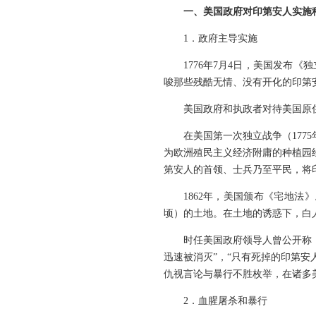
一、美国政府对印第安人实施
1．政府主导实施
1776年7月4日，美国发布
唆那些残酷无情、没有开化的印第
美国政府和执政者对待美国原
在美国第一次独立战争（1775
为欧洲殖民主义经济附庸的种植园
第安人的首领、士兵乃至平民，将
1862年，美国颁布《宅地法
顷）的土地。在土地的诱惑下，白
时任美国政府领导人曾公开称，
迅速被消灭”，“只有死掉的印第安
仇视言论与暴行不胜枚举，在诸多
2．血腥屠杀和暴行