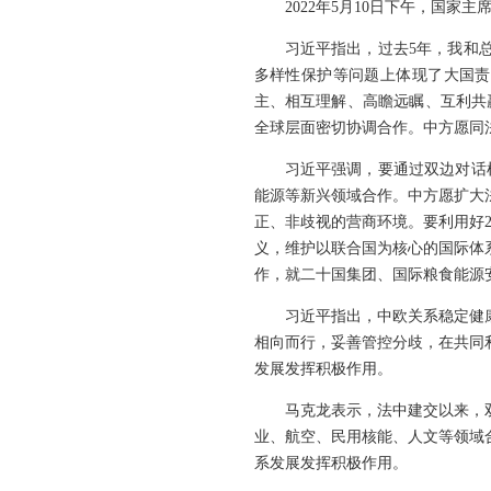
2022年5月10日下午，国家
习近平指出，过去5年，我和
多样性保护等问题上体现了大国责
主、相互理解、高瞻远瞩、互利共
全球层面密切协调合作。中方愿同
习近平强调，要通过双边对话
能源等新兴领域合作。中方愿扩大
正、非歧视的营商环境。要利用好2
义，维护以联合国为核心的国际体
作，就二十国集团、国际粮食能源
习近平指出，中欧关系稳定健
相向而行，妥善管控分歧，在共同
发展发挥积极作用。
马克龙表示，法中建交以来，
业、航空、民用核能、人文等领域
系发展发挥积极作用。