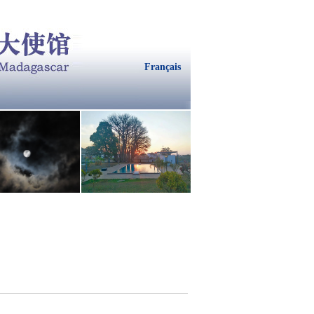
Français