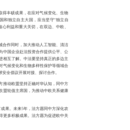
取得丰硕成果，在应对气候变化、生物
国和独立自主大国，应当坚守“独立自
核心利益和重大关切，在双边、中欧、
。
域合作同时，加大推动人工智能、清洁
为中国企业赴法投资合作提供公平、公
促进相互了解。中法要坚持真正的多边主
对气候变化和生物多样性保护等领域合
球安全倡议开展对接、探讨合作。
方推动欧盟坚持正确对华认知，同中方
欧盟轮值主席国，为推动中欧关系健康
有成果。未来5年，法方愿同中方深化农
得更多积极成果。法方愿为促进欧中关