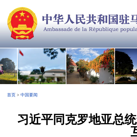
首页
>
中国要闻
习近平同克罗地亚总统