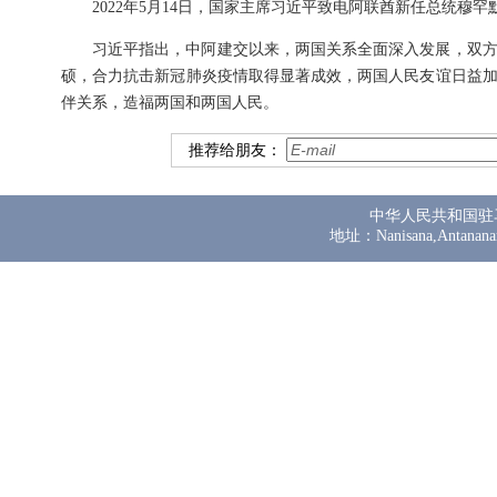
2022年5月14日，国家主席习近平致电阿联酋新任总统穆
习近平指出，中阿建交以来，两国关系全面深入发展，双
硕，合力抗击新冠肺炎疫情取得显著成效，两国人民友谊日益
伴关系，造福两国和两国人民。
推荐给朋友：
中华人民共和国驻
地址：Nanisana,Antanana