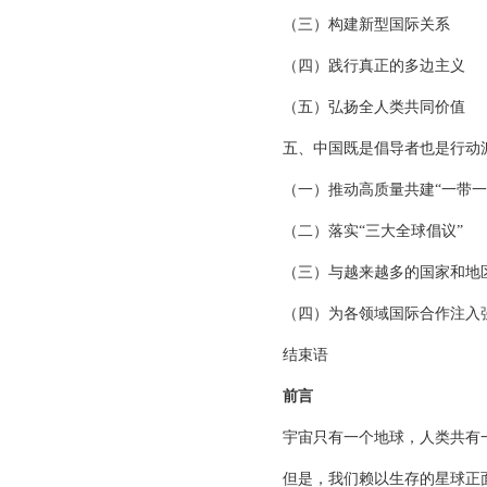
（三）构建新型国际关系
（四）践行真正的多边主义
（五）弘扬全人类共同价值
五、中国既是倡导者也是行动
（一）推动高质量共建“一带一
（二）落实“三大全球倡议”
（三）与越来越多的国家和地
（四）为各领域国际合作注入
结束语
前言
宇宙只有一个地球，人类共有
但是，我们赖以生存的星球正