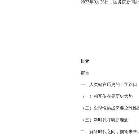
2023年9月26日，国务院
目录
前言
一、人类站在历史的十字路口
（一）相互依存是历史大势
（二）全球性挑战需要全球性
（三）新时代呼唤新理念
二、解答时代之问，描绘未来