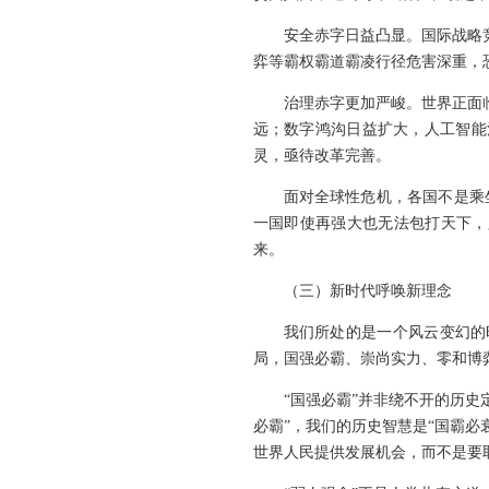
安全赤字日益凸显。国际战略
弈等霸权霸道霸凌行径危害深重，
治理赤字更加严峻。世界正面
远；数字鸿沟日益扩大，人工智能
灵，亟待改革完善。
面对全球性危机，各国不是乘
一国即使再强大也无法包打天下，
来。
（三）新时代呼唤新理念
我们所处的是一个风云变幻的
局，国强必霸、崇尚实力、零和博
“国强必霸”并非绕不开的历史
必霸”，我们的历史智慧是“国霸
世界人民提供发展机会，而不是要