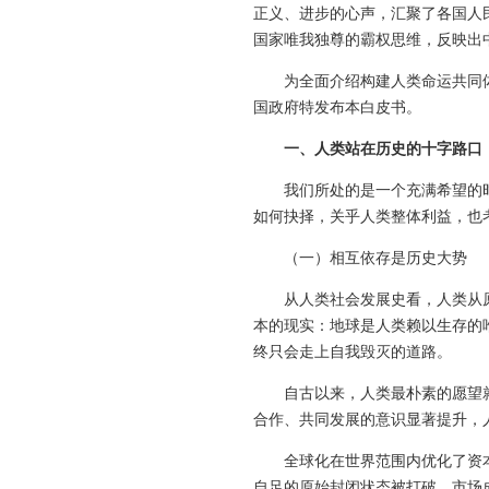
正义、进步的心声，汇聚了各国人
国家唯我独尊的霸权思维，反映出
为全面介绍构建人类命运共同
国政府特发布本白皮书。
一、人类站在历史的十字路口
我们所处的是一个充满希望的
如何抉择，关乎人类整体利益，也
（一）相互依存是历史大势
从人类社会发展史看，人类从
本的现实：地球是人类赖以生存的
终只会走上自我毁灭的道路。
自古以来，人类最朴素的愿望
合作、共同发展的意识显著提升，
全球化在世界范围内优化了资
自足的原始封闭状态被打破，市场