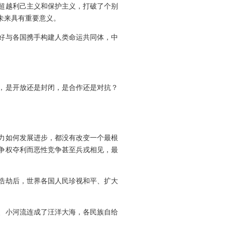
超越利己主义和保护主义，打破了个别
未来具有重要意义。
好与各国携手构建人类命运共同体，中
，是开放还是封闭，是合作还是对抗？
力如何发展进步，都没有改变一个最根
争权夺利而恶性竞争甚至兵戎相见，最
浩劫后，世界各国人民珍视和平、扩大
、小河流连成了汪洋大海，各民族自给