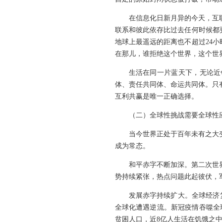
在信息化日新月异的今天，互
联系和彼此依存比过去任何时候都
地球上最遥远的距离也不超过24
在那儿，谁拒绝这个世界，这个世
生活在同一片蓝天下，无论近
体、责任共同体、命运共同体。只
互利共赢是唯一正确选择。
（二）全球性挑战需要全球性
当今世界正处于百年未有之大
成为常态。
和平赤字不断加深。第二次世
势持续紧张，热点问题此起彼伏，
发展赤字持续扩大。全球经济复
全球化遭遇逆流。新冠疫情吞噬全
贫困人口，近8亿人生活在饥饿之