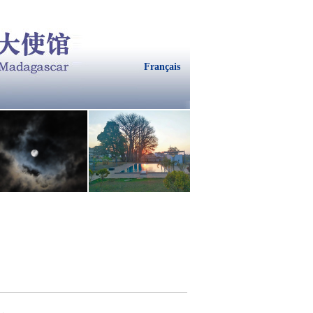
Français