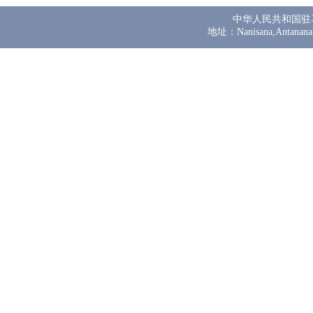
中华人民共和国驻
地址：Nanisana,Antanana