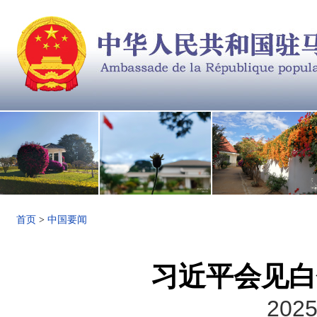
首页
>
中国要闻
习近平会见白
2025