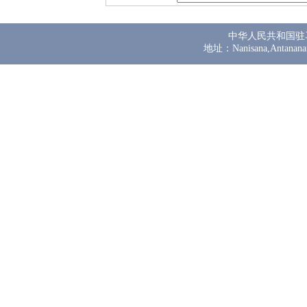
中华人民共和国驻
地址：Nanisana,Antanana