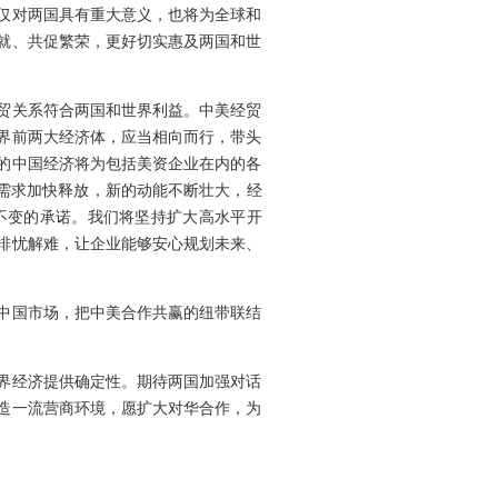
仅对两国具有重大意义，也将为全球和
就、共促繁荣，更好切实惠及两国和世
贸关系符合两国和世界利益。中美经贸
界前两大经济体，应当相向而行，带头
的中国经济将为包括美资企业在内的各
的需求加快释放，新的动能不断壮大，经
不变的承诺。我们将坚持扩大高水平开
排忧解难，让企业能够安心规划未来、
中国市场，把中美合作共赢的纽带联结
。
界经济提供确定性。期待两国加强对话
造一流营商环境，愿扩大对华合作，为