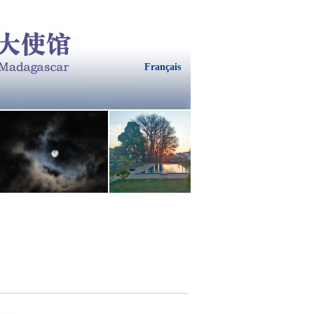
Français