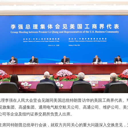
务院总理李强在人民大会堂会见随同美国总统特朗普访华的美国工商界代表。
花旗集团、高盛集团、通用电气航空航天公司、高通公司、维萨公司、美
公司等企业及纽约证券交易所负责人出席。
主席同特朗普总统举行会谈，就双方共同关心的重大问题深入交换意见，