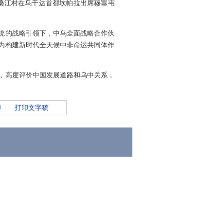
洛桑江村在乌干达首都坎帕拉出席穆塞韦
统的战略引领下，中乌全面战略合作伙
为构建新时代全天候中非命运共同体作
，高度评价中国发展道路和乌中关系，
印
打印文字稿