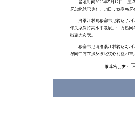
当地时间2026年5月12日
尼总统就职典礼。14日，穆塞韦尼
洛桑江村向穆塞韦尼转达了习
伴关系保持高水平发展。中方愿同
出更大贡献。
穆塞韦尼请洛桑江村转达对习
愿同中方在涉及彼此核心利益和重
推荐给朋友：