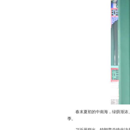
春末夏初的中南海，绿荫渐浓
季。
习近平指出，特朗普总统此访