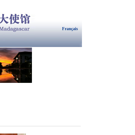
Français