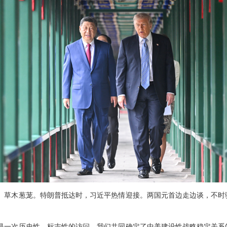
、草木葱茏。特朗普抵达时，习近平热情迎接。两国元首边走边谈，不时
是一次历史性、标志性的访问，我们共同确定了中美建设性战略稳定关系