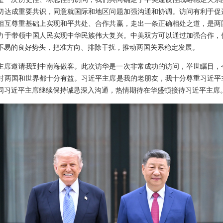
切达成重要共识，同意就国际和地区问题加强沟通和协调。访问有利于促
相互尊重基础上实现和平共处、合作共赢，走出一条正确相处之道，是两
力于带领中国人民实现中华民族伟大复兴。中美双方可以通过加强合作，
不易的良好势头，把准方向、排除干扰，推动两国关系稳定发展。
主席邀请我到中南海做客。此次访华是一次非常成功的访问，举世瞩目，
对两国和世界都十分有益。习近平主席是我的老朋友，我十分尊重习近平
同习近平主席继续保持诚恳深入沟通，热情期待在华盛顿接待习近平主席