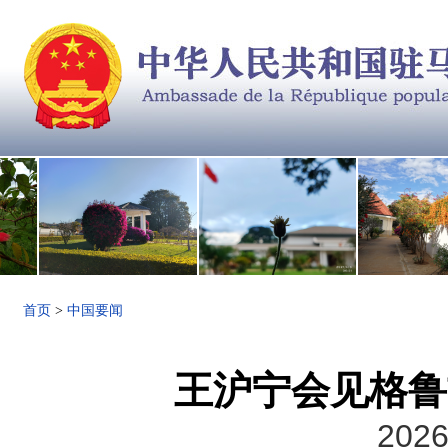
首页
>
中国要闻
王沪宁会见格鲁
2026