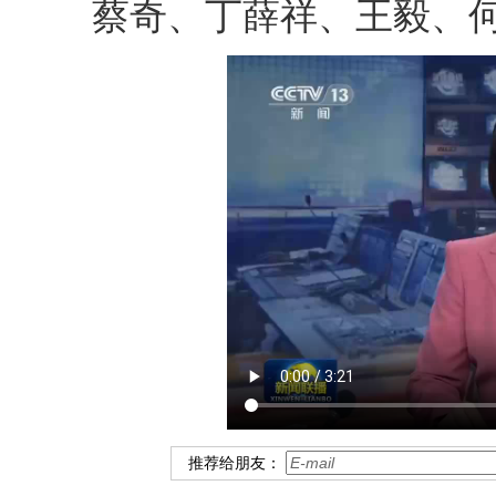
蔡奇、丁薛祥、王毅、
推荐给朋友：