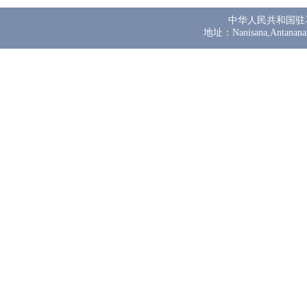
中华人民共和国驻
地址：Nanisana,Antanana