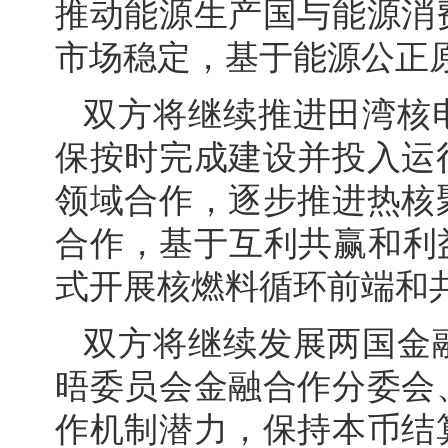
推动能源生产国与能源消
市场稳定，基于能源公正
双方将继续推进田湾核
保按时完成建设并投入运
领域合作，逐步推进热核
合作，基于互利共赢和利
式开展核燃料循环前端和
双方将继续发展两国金
晤委员会金融合作分委会
作机制潜力，保持本币结