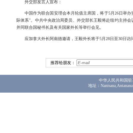
外交部发言人宣布：
中国作为联合国安理会本月轮值主席国，将于5月26日举
际体系”。中共中央政治局委员、外交部长王毅将赴纽约主持会议
并同联合国秘书长及有关国家外长等举行会见。
应加拿大外长阿南德邀请，王毅外长将于5月28日至30日访
推荐给朋友：
中华人民共和国驻
地址：Nanisana,Antanana