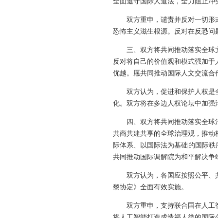
全面遵守国际人道法，全力阻止冲
双方重申，谴责并反对一切形
恐怖主义滋生根源。反对在反恐问
三、双方将共同推动落实全球
反对将自己的价值观和模式强加于
优越。愿共同推动国际人文交流合
双方认为，促进和保护人权是
化。双方将在多边人权论坛中加强
四、双方将共同推动落实全球
共商共建共享的全球治理观，推动
际体系、以国际法为基础的国际秩
共同推动国际调解院为和平解决争
双方认为，各国应按照公平、
黎协定》全面有效实施。
双方重申，支持联合国在人工
将人工智能打造成造福人类的国际