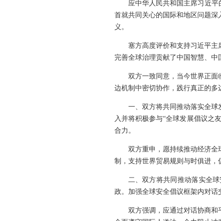
应中华人民共和国主席习近平的
首就共同关心的国际和地区问题深
义。
塞方高度评价和支持习近平主
完善全球治理贡献了中国智慧、中
双方一致同意，当今世界正面
边机制中密切协作，践行真正的多
一、双方将共同推动落实全球
入并将积极参与“全球发展倡议之友
合力。
双方重申，愿持续推动经济全
制，支持世界贸易规则与时俱进，
二、双方将共同推动落实全球
政。加强全球安全倡议框架内对话
双方强调，应通过对话协商和