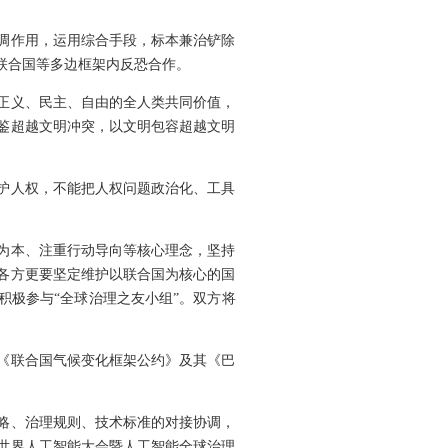
调作用，运用综合手段，标本兼治铲除
联合国等多边框架内反恐合作。
正义、民主、自由的全人类共同价值，
鉴超越文明冲突，以文明包容超越文明
护人权，不能把人权问题政治化、工具
为本、注重行动导向等核心理念，坚持
各方更要坚定维护以联合国为核心的国
积极参与“全球治理之友小组”。双方将
《联合国气候变化框架公约》及其《巴
略、治理规则、技术标准的对接协调，
世界人工智能大会暨人工智能全球治理