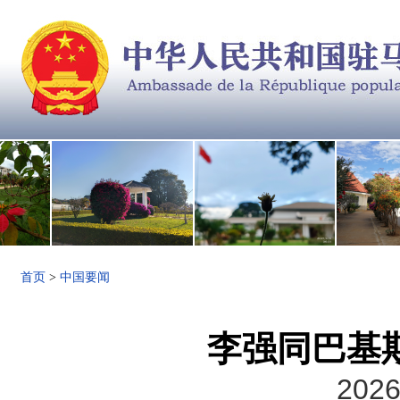
首页
>
中国要闻
李强同巴基
2026