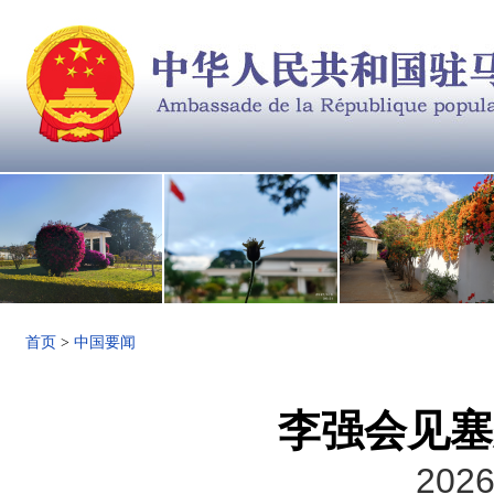
首页
>
中国要闻
李强会见塞
2026