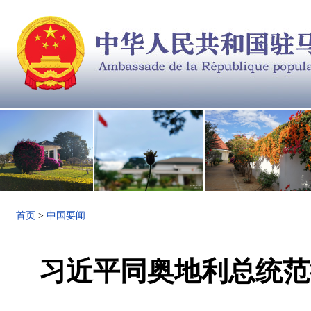
首页
>
中国要闻
习近平同奥地利总统范