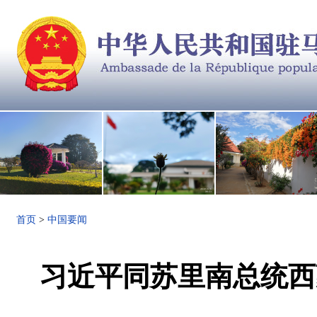
首页
>
中国要闻
习近平同苏里南总统西